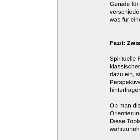
Gerade für 
verschiede
was für ein
Fazit: Zwi
Spirituelle
klassische
dazu ein, s
Perspektiv
hinterfrage
Ob man die 
Orientierun
Diese Tools
wahrzunehm