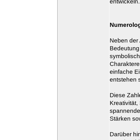
entwickeln.
Numerolog
Neben der 
Bedeutung.
symbolisch
Charaktere
einfache E
entstehen 
Diese Zahl
Kreativität
spannende 
Stärken s
Darüber hi