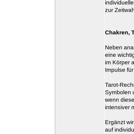
individuel
zur Zeitwa
Chakren, T
Neben anal
eine wicht
im Körper a
Impulse für
Tarot-Rech
Symbolen u
wenn diese 
intensiver
Ergänzt wir
auf indivi