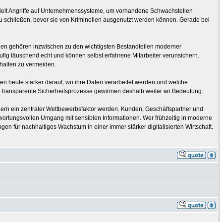
ezielt Angriffe auf Unternehmenssysteme, um vorhandene Schwachstellen
zu schließen, bevor sie von Kriminellen ausgenutzt werden können. Gerade bei
en gehören inzwischen zu den wichtigsten Bestandteilen moderner
ufig täuschend echt und können selbst erfahrene Mitarbeiter verunsichern.
rhalten zu vermeiden.
en heute stärker darauf, wo ihre Daten verarbeitet werden und welche
ie transparente Sicherheitsprozesse gewinnen deshalb weiter an Bedeutung.
ndern ein zentraler Wettbewerbsfaktor werden. Kunden, Geschäftspartner und
wortungsvollen Umgang mit sensiblen Informationen. Wer frühzeitig in moderne
gen für nachhaltiges Wachstum in einer immer stärker digitalisierten Wirtschaft.