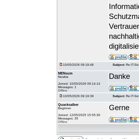
Informati
Schutzma
Vertrauen
nachhalt
digitalisi
10/05/2026 09:18:48
Subject:
Re:IT-Si
MENsum
Danke
Newbie
Joined: 10/05/2026 09:14:14
Messages: 1
Offline
10/05/2026 09:19:39
Subject:
Re:IT-Si
Quacksalber
Gerne
Beginner
Joined: 12/05/2025 15:55:30
Messages: 35
Offline