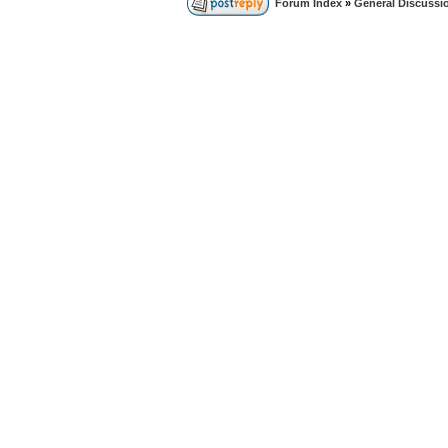
Forum Index
»
General Discussi