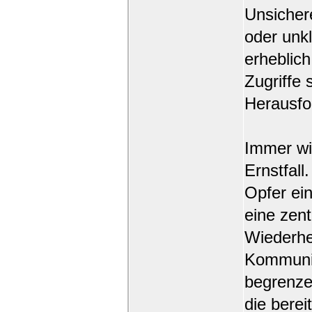
Unsicher
oder unkl
erheblic
Zugriffe 
Herausfo
Immer wi
Ernstfal
Opfer ein
eine zent
Wiederhe
Kommunik
begrenze
die berei