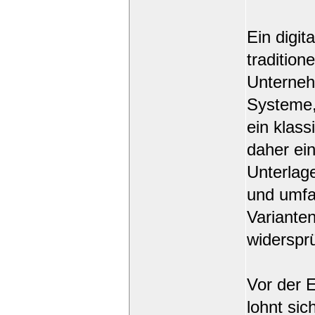
Ein digit
traditio
Unterneh
Systeme,
ein klas
daher ei
Unterlage
und umfa
Varianten
widerspr
Vor der E
lohnt sic