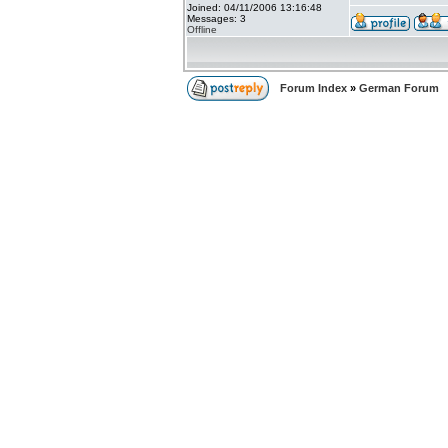
Joined: 04/11/2006 13:16:48
Messages: 3
Offline
Forum Index
»
German Forum